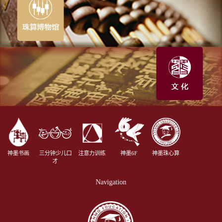
神墨书画
三分钟少儿口
注意力训练
神墨6F
神墨珠心算
才
Navigation