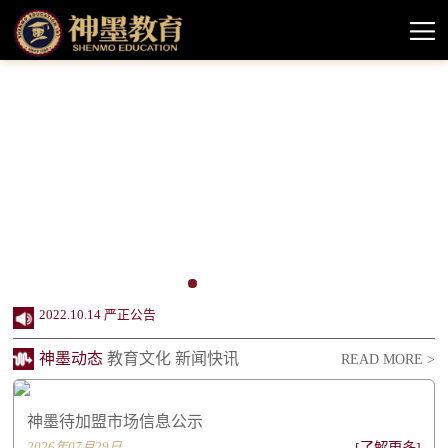
2024.10.11 神墨教育待加盟市场情况信息公示
2022.10.14 严正公告
2022.08.11 神墨品牌授权课程声明
神墨动态
教育文化
新闻快讯
READ MORE >
2022.06.20 创办24周年，神墨企业社会责任报...
2022.06.20 同行致远 感谢相伴——致关心支...
神墨待加盟市场信息公示
2022.06.20 不忘初心 感恩有您——致所有神...
2026年07月29日