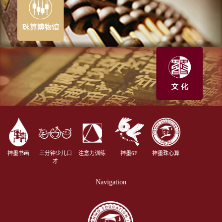
神墨书画
三分钟少儿口
注意力训练
神墨6F
神墨珠心算
才
Navigation