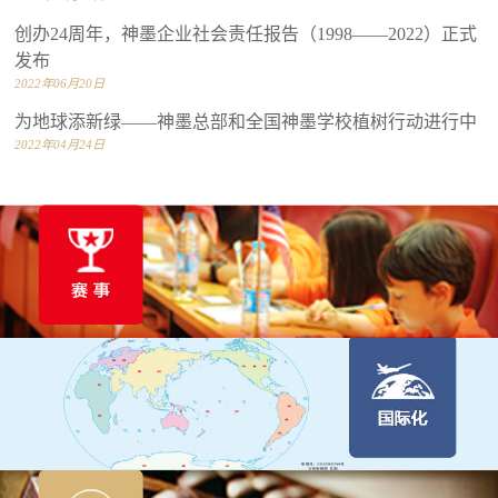
创办24周年，神墨企业社会责任报告（1998——2022）正式
发布
2022年06月20日
为地球添新绿——神墨总部和全国神墨学校植树行动进行中
2022年04月24日