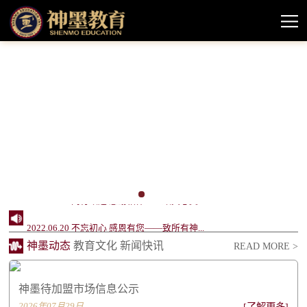
2024.10.11 神墨教育待加盟市场情况信息公示
2022.10.14 严正公告
2022.08.11 神墨品牌授权课程声明
2022.06.20 创办24周年，神墨企业社会责任报...
2022.06.20 同行致远 感谢相伴——致关心支...
2022.06.20 不忘初心 感恩有您——致所有神...
神墨动态
教育文化
新闻快讯
READ MORE >
2021.04.29 继往开来 携手向前 ——2021年...
2021.02.25 庆祝建党一百周年 祝福祖国繁荣...
神墨待加盟市场信息公示
2021.01.14 李绵军总校长2021年新年贺词
2026年07月29日