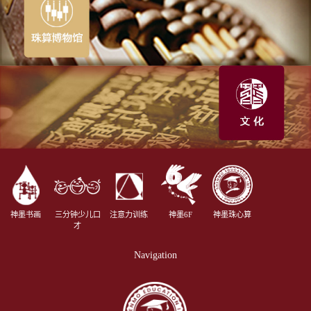
神墨书画
三分钟少儿口
注意力训练
神墨6F
神墨珠心算
才
Navigation