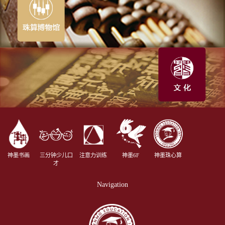
神墨书画
三分钟少儿口
注意力训练
神墨6F
神墨珠心算
才
Navigation