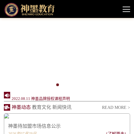
2024.10.11 神墨教育待加盟市场情况信息公示
2022.10.14 严正公告
2022.08.11 神墨品牌授权课程声明
神墨动态
教育文化
新闻快讯
READ MORE >
2022.06.20 创办24周年，神墨企业社会责任报...
2022.06.20 同行致远 感谢相伴——致关心支...
神墨待加盟市场信息公示
2022.06.20 不忘初心 感恩有您——致所有神...
2026年07月29日