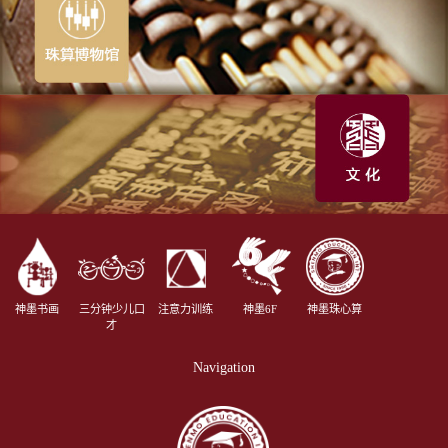
神墨书画
三分钟少儿口
注意力训练
神墨6F
神墨珠心算
才
Navigation