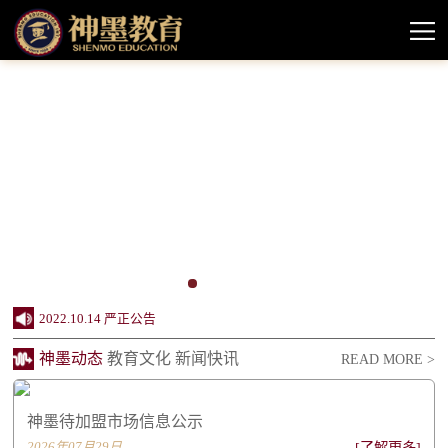
2024.10.11 神墨教育待加盟市场情况信息公示
2022.10.14 严正公告
神墨动态
教育文化
新闻快讯
READ MORE >
2022.08.11 神墨品牌授权课程声明
2022.06.20 创办24周年，神墨企业社会责任报...
神墨待加盟市场信息公示
2022.06.20 同行致远 感谢相伴——致关心支...
2026年07月29日