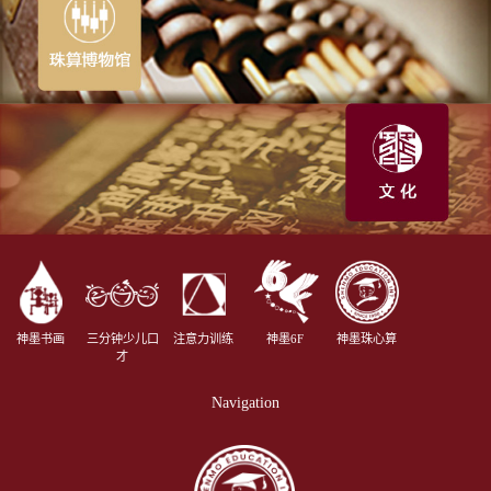
神墨书画
三分钟少儿口
注意力训练
神墨6F
神墨珠心算
才
Navigation