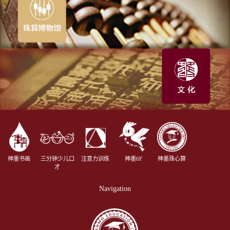
神墨书画
三分钟少儿口
注意力训练
神墨6F
神墨珠心算
才
Navigation