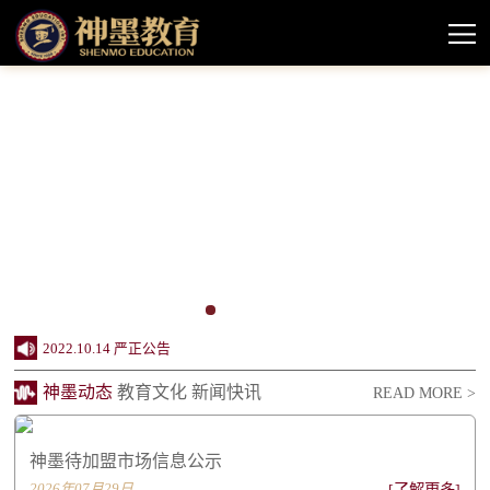
2024.10.11 神墨教育待加盟市场情况信息公示
2022.10.14 严正公告
2022.08.11 神墨品牌授权课程声明
神墨动态
教育文化
新闻快讯
READ MORE >
2022.06.20 创办24周年，神墨企业社会责任报...
神墨待加盟市场信息公示
2022.06.20 同行致远 感谢相伴——致关心支...
2026年07月29日