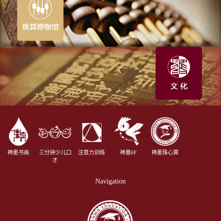
神墨书画
三分钟少儿口
注意力训练
神墨6F
神墨珠心算
才
Navigation