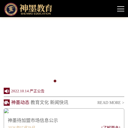
2024.10.11 神墨教育待加盟市场情况信息公示
2022.10.14 严正公告
2022.08.11 神墨品牌授权课程声明
神墨动态
教育文化
新闻快讯
READ MORE >
2022.06.20 创办24周年，神墨企业社会责任报...
神墨待加盟市场信息公示
2022.06.20 同行致远 感谢相伴——致关心支...
2026年07月29日