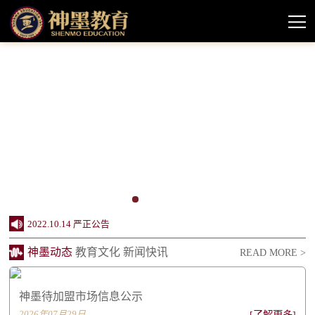
2024.10.11 神墨教育待加盟市场情况信息公示
2022.10.14 严正公告
神墨动态
教育文化
新闻快讯
READ MORE >
2022.08.11 神墨品牌授权课程声明
2022.06.20 创办24周年，神墨企业社会责任报...
神墨待加盟市场信息公示
2022.06.20 同行致远 感谢相伴——致关心支...
2026年07月29日