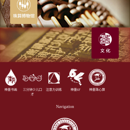
神墨书画
三分钟少儿口
注意力训练
神墨6F
神墨珠心算
才
Navigation