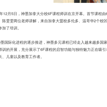
17年12月5日，神墨加拿大分校6F课程师训在京开幕。首节课程由
、陈雯雯两位老师讲解，来自加拿大盟校多伦多、温哥华2个校区
参加了培训。
神墨国际化进程的逐步推进，神墨多元课程已经走入越来越多国家
师训的开展，充分展示了6F课程的启智功能与独特魅力正在吸引
长、儿童以及教育工作者。