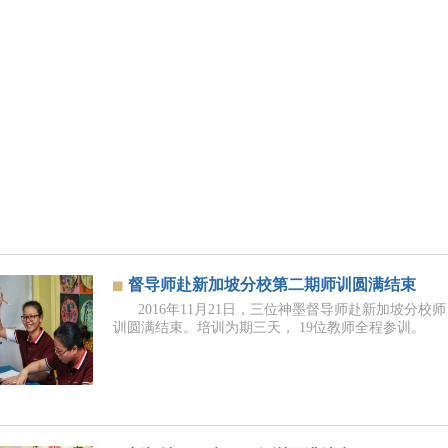
督导师赴新加坡分校第二期师训圆满结束
2016年11月21日，三位神墨督导师赴新加坡分校师
训圆满结束。培训为期三天， 19位教师全程参训。