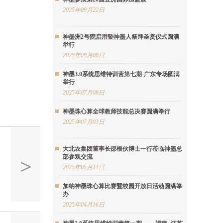
2025年09月22日
神墨洲2号院启用暨神墨人祭拜圣贤仪式圆满
举行
2025年09月08日
神墨3.0系统思维特训营第七期-广东专场圆满
举行
2025年07月08日
神墨珠心算全球教师技能总决赛圆满举行
2025年07月03日
大北农集团董事长邵根伙博士一行莅临神墨总
部参观交流
2025年05月14日
加纳神墨珠心算比赛暨校园开放日活动圆满举
办
2025年04月16日