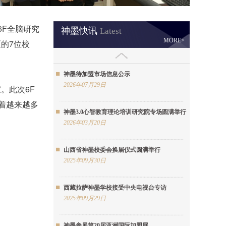
6F全脑研究
神墨快讯
Latest
MORE>
的7位校
神墨待加盟市场信息公示
2026年07月29日
。此次6F
着越来越多
神墨3.0心智教育理论培训研究院专场圆满举行
2026年03月20日
山西省神墨校委会换届仪式圆满举行
2025年09月30日
西藏拉萨神墨学校接受中央电视台专访
2025年09月29日
神墨参展第20届亚洲国际加盟展