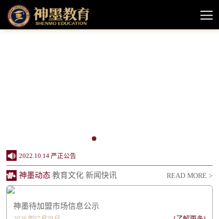
2024.10.11 神墨教育待加盟市场情况信息公示
2022.10.14 严正公告
神墨动态
教育文化
新闻快讯
READ MORE >
2022.08.11 神墨品牌授权课程声明
2022.06.20 创办24周年，神墨企业社会责任报...
神墨待加盟市场信息公示
2022.06.20 同行致远 感谢相伴——致关心支...
2026年07月29日