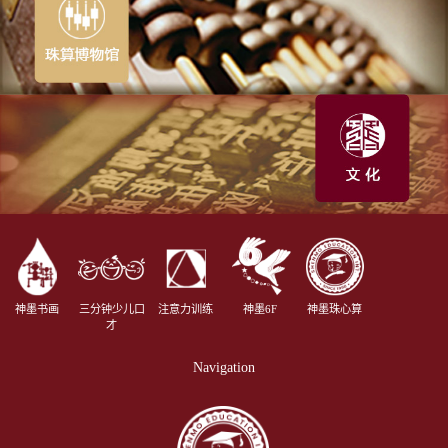
神墨书画
三分钟少儿口
注意力训练
神墨6F
神墨珠心算
才
Navigation