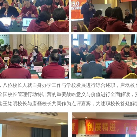
，八位校长人就自身办学工作与学校发展进行综合述职，唐磊校长
全国校长管理行动特训营的重要战略意义与价值进行全面解读，
南王铭明校长与唐磊校长共同作为点评嘉宾，为述职校长答疑解