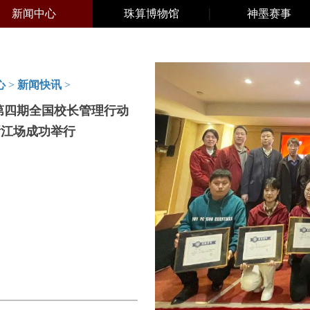
新闻中心
珠算博物馆
神墨赛事
心
>
新闻快讯
>
0第四期全国校长管理行动
浙江场成功举行