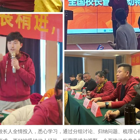
校长人全情投入，悉心学习，通过分组讨论、归纳问题、梳理心