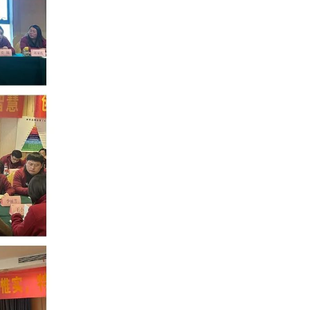
福建省级考察及校长峰会圆满举行
2025年03月10日
神墨尼日利亚学校公益基金会开展公益活动
2025年03月07日
2025全国少年儿童多元才艺风采展”即将启动
2025年03月06日
2025年神墨教学督导部联动大会圆满举行
2025年03月06日
神墨北京总部员工参观农信互联
2025年03月04日
2025年“神墨长青树”公益植树活动正式开启！
2025年03月04日