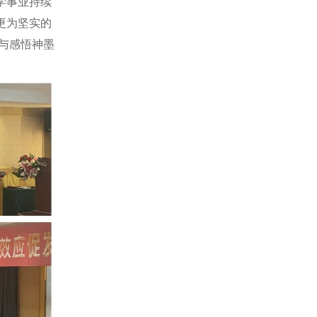
学事业持续
2025年度神墨会长会议圆满举行
2025年02月11日
更为坚实的
解与感悟神墨
神墨洲文化中心正式启用
2025年02月10日
2025神墨总部全体员工开年工作会议圆满举行
2025年02月05日
各地神墨妇联积极开展多元公益活动
2025年01月22日
全国神墨90后先锋队2024年总结大会圆满举行
2025年01月21日
广州神墨学校成立20周年庆典圆满举行
2025年01月20日