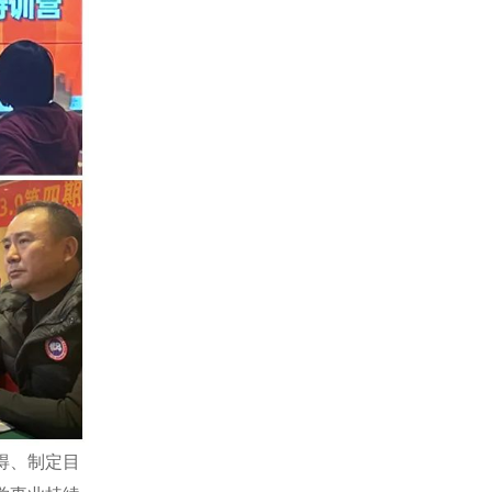
摇太阳，心成长——神墨太阳计划传习营有序
组织开展
2025年02月20日
神墨国际学校全面为家长成长助力赋能
2025年02月19日
2025年京津神墨教育发展集团首期会议圆满举
办
2025年02月17日
英国神墨加盟签约仪式成功举行
2025年02月13日
全国第113期多元化课程师训圆满结束
2025年02月12日
多方好评，北京神墨学校高质量发展成果丰硕
2025年02月12日
得、制定目