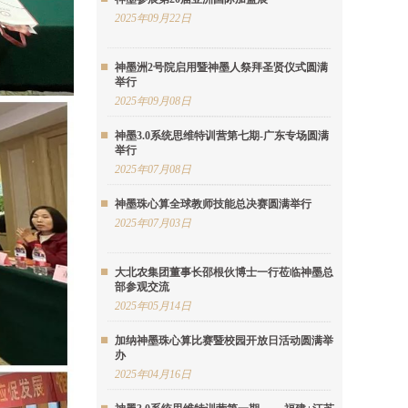
2025年09月22日
神墨洲2号院启用暨神墨人祭拜圣贤仪式圆满
举行
2025年09月08日
神墨3.0系统思维特训营第七期-广东专场圆满
举行
2025年07月08日
神墨珠心算全球教师技能总决赛圆满举行
2025年07月03日
大北农集团董事长邵根伙博士一行莅临神墨总
部参观交流
2025年05月14日
加纳神墨珠心算比赛暨校园开放日活动圆满举
办
2025年04月16日