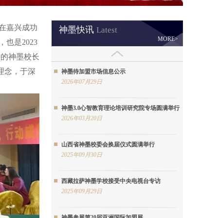
场在嘉兴成功
神墨快讯
Latest
MORE>
也是2023
海的神墨校长
理念，于深
神墨待加盟市场信息公示
2026年07月29日
神墨3.0心智教育理论培训研究院专场圆满举行
2026年03月20日
山西省神墨校委会换届仪式圆满举行
2025年09月30日
西藏拉萨神墨学校接受中央电视台专访
2025年09月29日
神墨参展第20届亚洲国际加盟展