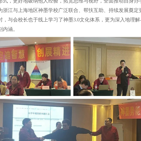
形式，更好地吸纳他人经验，拓宽思维与视野，全面推动自身办
为浙江与上海地区神墨学校广泛联合、帮扶互助、持续发展奠定
时，与会校长也于线上学习了神墨3.0文化体系，更为深入地理
刻内涵。