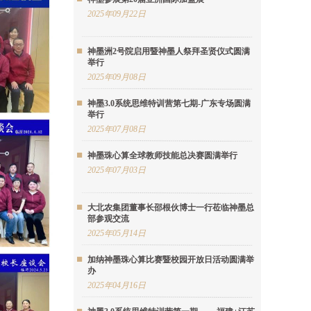
2025年09月22日
神墨洲2号院启用暨神墨人祭拜圣贤仪式圆满
举行
2025年09月08日
神墨3.0系统思维特训营第七期-广东专场圆满
举行
2025年07月08日
神墨珠心算全球教师技能总决赛圆满举行
2025年07月03日
大北农集团董事长邵根伙博士一行莅临神墨总
部参观交流
2025年05月14日
加纳神墨珠心算比赛暨校园开放日活动圆满举
办
2025年04月16日