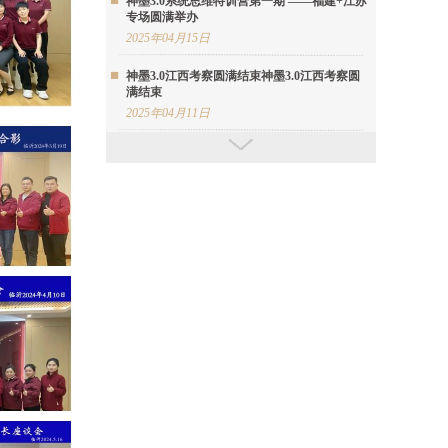
神墨3.0系统思维特训营第一期 ——福建+江苏
专场圆满举办
2025年04月15日
神墨3.0江西考察圆满结束神墨3.0江西考察圆
满结束
2025年04月11日
神墨星星河志愿者持续为特殊群体开展珠心算
公益课程
2025年04月10日
神墨首期教学基地考察团暨心智落地交流会圆
满举办
2025年04月09日
神墨3.0安徽省考察活动圆满结束
2025年04月08日
神墨总部及全球神墨人向缅甸神墨学校捐赠30
余万元爱心善款
2025年04月07日