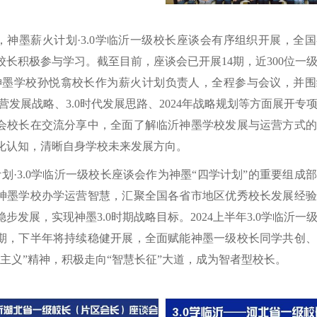
，神墨薪火计划·3.0学临沂一级校长座谈会有序组织开展，全
校长积极参与学习。截至目前，座谈会已开展14期，近300位一
神墨学校孙悦翕校长作为薪火计划负责人，全程参与会议，并围
运营发展战略、3.0时代发展思路、2024年战略规划等方面展开专
会校长在交流分享中，全面了解临沂神墨学校发展与运营方式的
化认知，清晰自身学校未来发展方向。
划·3.0学临沂一级校长座谈会作为神墨“四学计划”的重要组成
神墨学校办学运营智慧，汇聚全国各省市地区优秀校长发展经验
步发展，实现神墨3.0时期战略目标。2024上半年3.0学临沂一
4期，下半年将持续稳健开展，全面赋能神墨一级校长同学共创
长主义”精神，积极走向“智慧长征”大道，成为智者型校长。