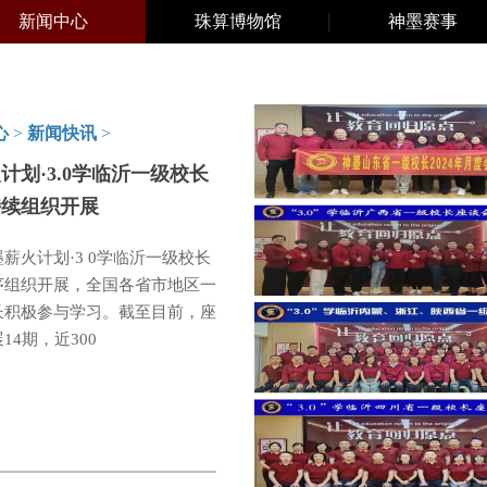
新闻中心
珠算博物馆
神墨赛事
心
>
新闻快讯
>
计划·3.0学临沂一级校长
持续组织开展
薪火计划·3 0学临沂一级校长
序组织开展，全国各省市地区一
长积极参与学习。截至目前，座
14期，近300