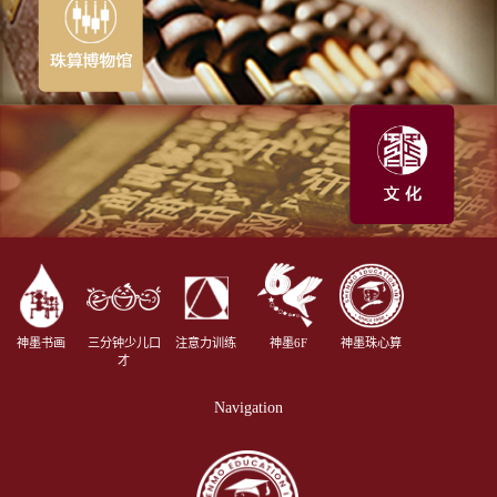
神墨书画
三分钟少儿口
注意力训练
神墨6F
神墨珠心算
才
Navigation