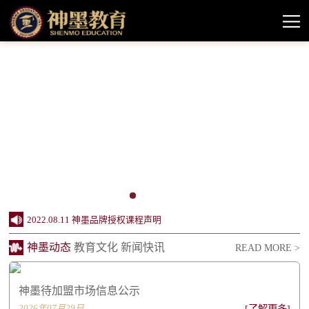
2024.10.11 神墨教育待加盟市场情况信息公示
2022.10.14 严正公告
2022.08.11 神墨品牌授权课程声明
神墨动态
教育文化
新闻快讯
READ MORE >
2022.06.20 创办24周年，神墨企业社会责任报...
2022.06.20 同行致远 感谢相伴——致关心支...
神墨待加盟市场信息公示
2022.06.20 不忘初心 感恩有您——致所有神...
2026年07月29日