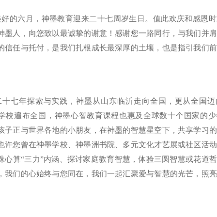
美好的六月，神墨教育迎来二十七周岁生日。值此欢庆和感恩时
神墨人，向您致以最诚挚的谢意！感谢您一路同行，与我们并肩
的信任与托付，是我们扎根成长最深厚的土壤，也是指引我们前
二十七年探索与实践，神墨从山东临沂走向全国，更从全国迈
学校遍布全国，神墨心智教育课程也惠及全球数十个国家的少
孩子正与世界各地的小朋友，在神墨的智慧星空下，共享学习的
也许您曾在神墨学校、神墨洲书院、多元文化才艺展或社区活动
珠心算“三力”内涵、探讨家庭教育智慧，体验三圆智慧或花道
，我们的心始终与您同在，我们一起汇聚爱与智慧的光芒，照亮