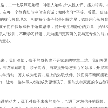
来路，二十七载风雨兼程，神墨人始终以“人性关怀、能力培养、
，在每一个教育细节中倾注真诚；始终坚守“平等、尊重、信任
”的核心教育理念，相信每个孩子都是闪耀之星；始终用心智教
孩子们在快乐成长中锤炼思维，提升专注与静心的力量；始终铭
育人”校训，不断学习精进，只为能用更深沉的爱与更专业的能
的童心。
未来，我们深知，孩子的成长离不开家庭的智慧土壤。我们将通
，围绕家庭教育、亲子沟通、自我提升等您关心的领域，开展丰
共学活动，努力成为您育儿路上的温暖伙伴。我们将不断赋能教
力，让每一位神墨人都能成为更懂孩子、更能支持家庭的专业教
精进的动力，源于对孩子未来的责任，也源于对您信任的回馈。