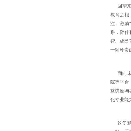
回望
教育之根
注、激励
系，陪伴
智、成己
一颗珍贵
面向
院等平台
益讲座与
化专业能
这份