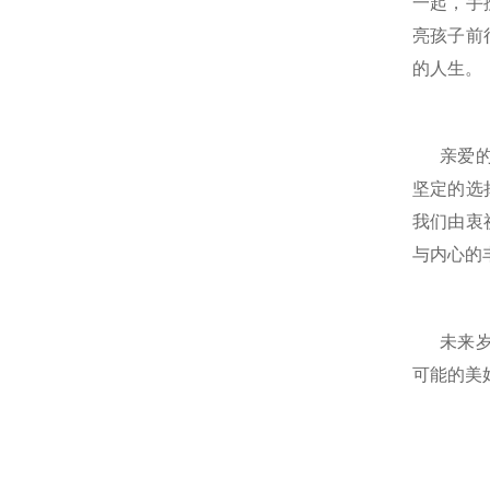
一起，手
亮孩子前
的人生。
亲爱
坚定的选
我们由衷
与内心的
未来
可能的美