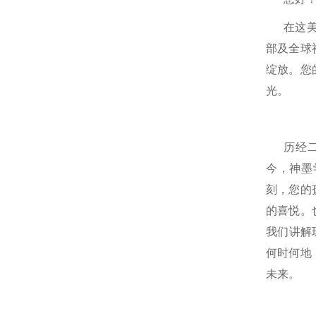
在这
部及全球
绽放。您
光。
历经
今，神墨
刻，您的
的喜悦。
我们讲解
何时何地
未来。