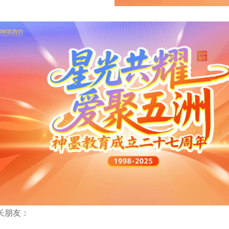
长朋友：
！