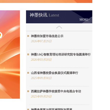
神墨快讯
Latest
MORE>
神墨待加盟市场信息公示
2026年07月29日
神墨3.0心智教育理论培训研究院专场圆满举行
2026年03月20日
山西省神墨校委会换届仪式圆满举行
2025年09月30日
西藏拉萨神墨学校接受中央电视台专访
2025年09月29日
神墨参展第20届亚洲国际加盟展