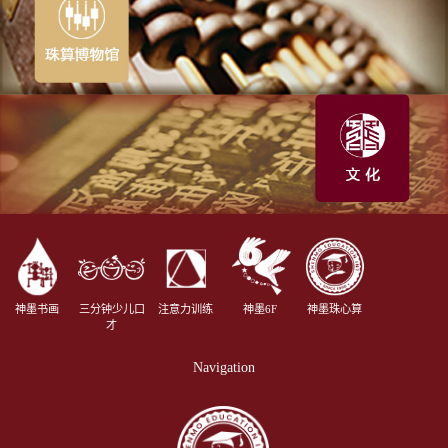
神墨书画
三分钟少儿口
注意力训练
神墨6F
神墨珠心算
才
Navigation