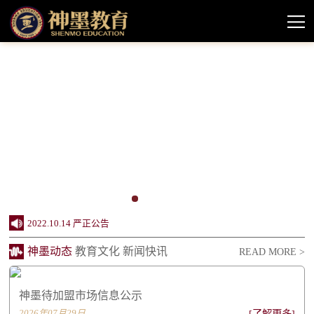
2024.10.11 神墨教育待加盟市场情况信息公示
2022.10.14 严正公告
神墨动态
教育文化
新闻快讯
READ MORE >
2022.08.11 神墨品牌授权课程声明
2022.06.20 创办24周年，神墨企业社会责任报...
神墨待加盟市场信息公示
2022.06.20 同行致远 感谢相伴——致关心支...
2026年07月29日